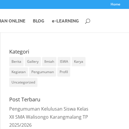
Home
RAN ONLINE
BLOG
e-LEARNING
Kategori
Berita
Gallery
Ilmiah
ISWA
Karya
Kegiatan
Pengumuman
Profil
Uncategorized
Post Terbaru
Pengumuman Kelulusan Siswa Kelas
XII SMA Walisongo Karangmalang TP
2025/2026