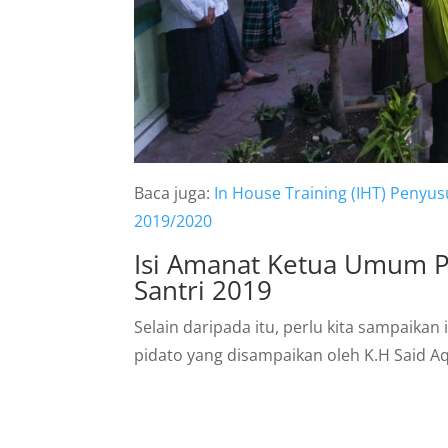
Baca juga:
In House Training (IHT) Peny
2019/2020
Isi Amanat Ketua Umum P
Santri 2019
Selain daripada itu, perlu kita sampaikan 
pidato yang disampaikan oleh K.H Said Aqi