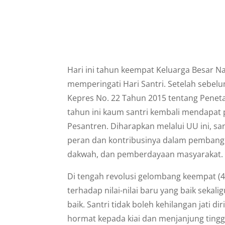
Hari ini tahun keempat Keluarga Besar N
memperingati Hari Santri. Setelah sebel
Kepres No. 22 Tahun 2015 tentang Penet
tahun ini kaum santri kembali mendapat
Pesantren. Diharapkan melalui UU ini, s
peran dan kontribusinya dalam pembangu
dakwah, dan pemberdayaan masyarakat.
Di tengah revolusi gelombang keempat (4.0)
terhadap nilai-nilai baru yang baik sekali
baik. Santri tidak boleh kehilangan jati 
hormat kepada kiai dan menjanjung tingg