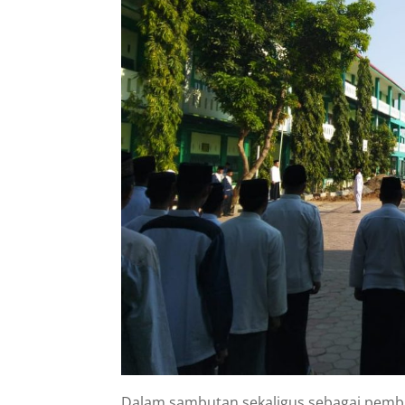
Dalam sambutan sekaligus sebagai pemb