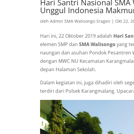
Hari Santri Nasional SMA 
Unggul Indonesia Makmu
oleh
Admin SMA Walisongo Sragen
|
Okt 22, 2
Hari ini, 22 Oktober 2019 adalah
Hari San
elemen SMP dan
SMA Walisongo
yang te
naungan dan asuhan Pondok Pesantren 
dengan MWC NU Kecamatan Karangmalang,
depan Halaman Sekolah.
Dalam kegiatan ini, juga dihadiri oleh s
terdiri dari Polsek Karangmalang. Upaca