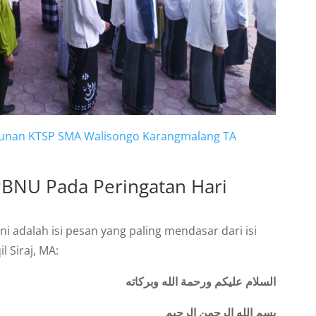
usunan KTSP SMA Walisongo Karangmalang TA
BNU Pada Peringatan Hari
ini adalah isi pesan yang paling mendasar dari isi
l Siraj, MA:
السلام عليكم ورحمة الله وبركاته
بسم الله الرحمن الرحيم