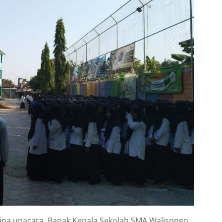
ina upacara, Bapak Kepala Sekolah SMA Walisongo