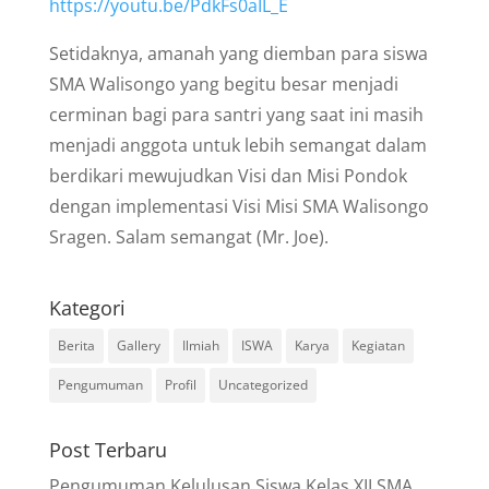
https://youtu.be/PdkFs0aIL_E
Setidaknya, amanah yang diemban para siswa
SMA Walisongo yang begitu besar menjadi
cerminan bagi para santri yang saat ini masih
menjadi anggota untuk lebih semangat dalam
berdikari mewujudkan Visi dan Misi Pondok
dengan implementasi Visi Misi SMA Walisongo
Sragen. Salam semangat (Mr. Joe).
Kategori
Berita
Gallery
Ilmiah
ISWA
Karya
Kegiatan
Pengumuman
Profil
Uncategorized
Post Terbaru
Pengumuman Kelulusan Siswa Kelas XII SMA