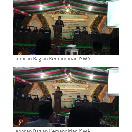
Laporan Bagian Kemandirian ISWA
Laporan Bagian Kemandirian ISWA