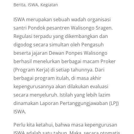
Berita
,
ISWA
,
Kegiatan
ISWA merupakan sebuah wadah organisasi
santri Pondok pesantren Walisongo Sragen.
Regulasi terpadu yang dikembangkan dan
digodog secara simultan oleh Pengasuh
beserta jajaran Dewan Ponpes Walisongo
berhasil menelurkan berbagai macam Proker
(Program Kerja) di setiap tahunnya. Dari
berbagai program itulah, di masa akhir
kepengurusannya akan dilakukan evaluasi
secara menyeluruh. Istilah yang lebih lazim
dinamakan Laporan Pertanggungjawaban (LPJ)
ISWA.
Perlu kita ketahui, bahwa masa kepengurusan
ISWA adalah satu tahun. Maka, secara otomatis