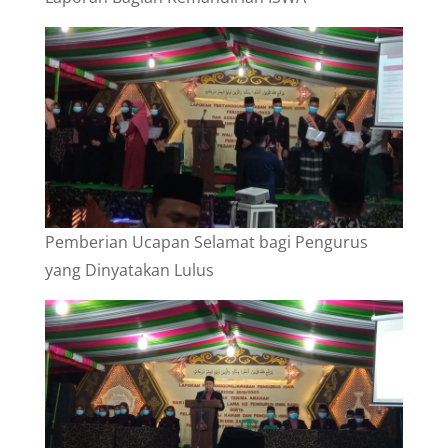
Pemberian Ucapan Selamat bagi Pengurus
yang Dinyatakan Lulus