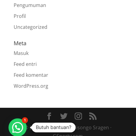
Pengumuman
Profil
Uncategorized
Meta
Masuk
Feed entri
Feed komentar
WordPress.org
1
Butuh bantuan?
© 2013 - 2023 SMA Walisongo Sragen ·