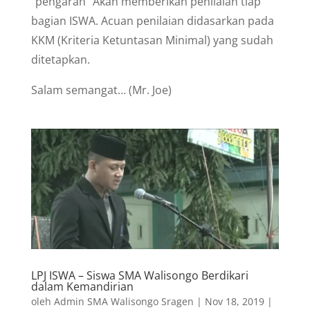
“pengarah” Akan memberikan penilaian tiap
bagian ISWA. Acuan penilaian didasarkan pada
KKM (Kriteria Ketuntasan Minimal) yang sudah
ditetapkan.
Salam semangat… (Mr. Joe)
LPJ ISWA – Siswa SMA Walisongo Berdikari
dalam Kemandirian
oleh
Admin SMA Walisongo Sragen
|
Nov 18, 2019
|