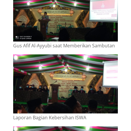
Gus Afif Al-Ayyubi saat Memberikan Sambutan
Laporan Bagian Kebersihan ISWA