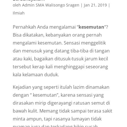
oleh
Admin SMA Walisongo Sragen
|
Jan 21, 2019
|
Ilmiah
Pernahkah Anda mengalamai “
kesemutan
“?
Bisa dikatakan, kebanyakan orang pernah
mengalami kesemutan. Sensasi menggelitik
dan menusuk yang datang tiba-tiba di tangan
atau kaki, bagaikan ditusuk-tusuk jarum kecil
tersebut kerap kali menghinggapi seseorang
kala kelamaan duduk.
Kejadian yang seperti itulah lazim dinamakan
dengan “ kesemutan”, karena sensasi yang
dirasakan mirip digerayangi ratusan semut di
bawah kulit. Memang tidak sampai terasa sakit
minta ampun, tapi rasanya lumayan tidak
nyaman juga dan terkadang bikin susah