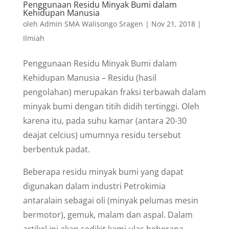
Penggunaan Residu Minyak Bumi dalam
Kehidupan Manusia
oleh
Admin SMA Walisongo Sragen
|
Nov 21, 2018
|
Ilmiah
Penggunaan Residu Minyak Bumi dalam
Kehidupan Manusia – Residu (hasil
pengolahan) merupakan fraksi terbawah dalam
minyak bumi dengan titih didih tertinggi. Oleh
karena itu, pada suhu kamar (antara 20-30
deajat celcius) umumnya residu tersebut
berbentuk padat.
Beberapa residu minyak bumi yang dapat
digunakan dalam industri Petrokimia
antaralain sebagai oli (minyak pelumas mesin
bermotor), gemuk, malam dan aspal. Dalam
artikel ini akan sedikit kami ulas beberapa