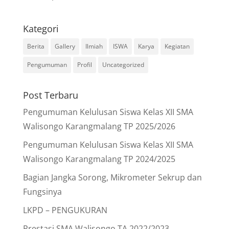
Kategori
Berita
Gallery
Ilmiah
ISWA
Karya
Kegiatan
Pengumuman
Profil
Uncategorized
Post Terbaru
Pengumuman Kelulusan Siswa Kelas XII SMA
Walisongo Karangmalang TP 2025/2026
Pengumuman Kelulusan Siswa Kelas XII SMA
Walisongo Karangmalang TP 2024/2025
Bagian Jangka Sorong, Mikrometer Sekrup dan
Fungsinya
LKPD – PENGUKURAN
Prestasi SMA Walisongo TA 2022/2023