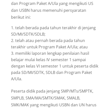
dan Program Paket A/Ula yang mengikuti US
dan USBN harus memenuhi persyaratan
berikut ini:
telah berada pada tahun terakhir di jenjang
SD/MI/SDTK/SDLB;
telah atau pernah berada pada tahun
terakhir untuk Program Paket A/Ula; atau
memiliki laporan lengkap penilaian hasil
belajar mulai kelas IV semester 1 sampai
dengan kelas VI semester 1 untuk peserta didik
pada SD/MI/SDTK, SDLB dan Program Paket
A/Ula.
Peserta didik pada jenjang SMP/MTs/SMPTK,
SMPLB, SMA/MA/SMTK/SMAK, SMALB,
SMK/MAK yang mengikuti USBN dan UN harus