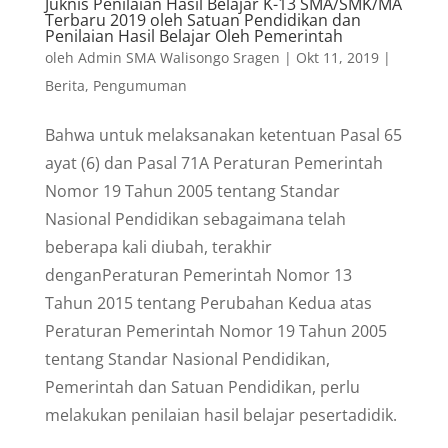
Juknis Penilaian Hasil Belajar K-13 SMA/SMK/MA
Terbaru 2019 oleh Satuan Pendidikan dan
Penilaian Hasil Belajar Oleh Pemerintah
oleh
Admin SMA Walisongo Sragen
|
Okt 11, 2019
|
Berita
,
Pengumuman
Bahwa untuk melaksanakan ketentuan Pasal 65
ayat (6) dan Pasal 71A Peraturan Pemerintah
Nomor 19 Tahun 2005 tentang Standar
Nasional Pendidikan sebagaimana telah
beberapa kali diubah, terakhir
denganPeraturan Pemerintah Nomor 13
Tahun 2015 tentang Perubahan Kedua atas
Peraturan Pemerintah Nomor 19 Tahun 2005
tentang Standar Nasional Pendidikan,
Pemerintah dan Satuan Pendidikan, perlu
melakukan penilaian hasil belajar pesertadidik.