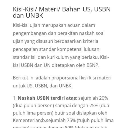
Kisi-Kisi/ Materi/ Bahan US, USBN
dan UNBK
Kisi-kisi ujian merupakan acuan dalam
pengembangan dan perakitan naskah soal
ujian yang disusun berdasarkan kriteria
pencapaian standar kompetensi lulusan,
standar isi, dan kurikulum yang berlaku. Kisi-
kisi USBN dan UN ditetapkan oleh BSNP.
Berikut ini adalah proporsional kisi-kisi materi
untuk US, USBN, dan UNBK:
Naskah USBN terdiri atas
: sejumlah 20%
(dua puluh persen) sampai dengan 25% (dua
puluh lima persen) butir soal disiapkan oleh
Kementerian;b.sejumlah 75% (tujuh puluh lima
persen) sampai dengan 80% (delapan puluh