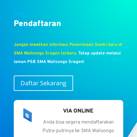
Alur
Pendaftaran
Jangan lewatkan informasi Penerimaan Santri baru di
SMA Walisongo Sragen terbaru.
Tetap update melalui
laman PSB SMA Walisongo Sragen!
Daftar Sekarang
VIA ONLINE
Anda bisa segera mendaftarakan
Putra-putrinya ke SMA Walisongo