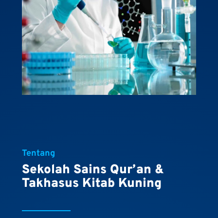
Tentang
Sekolah Sains Qur’an &
Takhasus Kitab Kuning