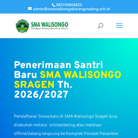
085740804825
admin@smawalisongokarangmalang.sch.id
Penerimaan Santri
Baru
SMA WALISONGO
SRAGEN
Th.
2026/2027
Pendaftaran Siswa baru di SMA Walisongo Sragen bisa
dilakukan melalui online/daring atau melelaui
offline/datang langsung ke Komplek Pondok Pesantren