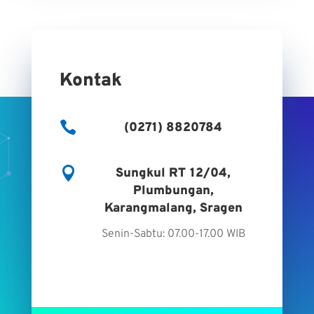
Kontak

(0271) 8820784

Sungkul RT 12/04,
Plumbungan,
Karangmalang, Sragen
Senin-Sabtu: 07.00-17.00 WIB