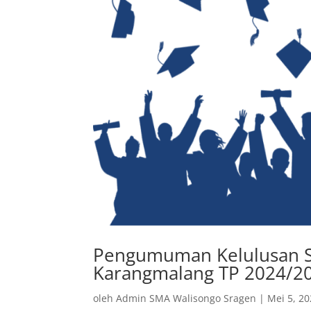
Pengumuman Kelulusan Si
Karangmalang TP 2024/2
oleh
Admin SMA Walisongo Sragen
|
Mei 5, 2