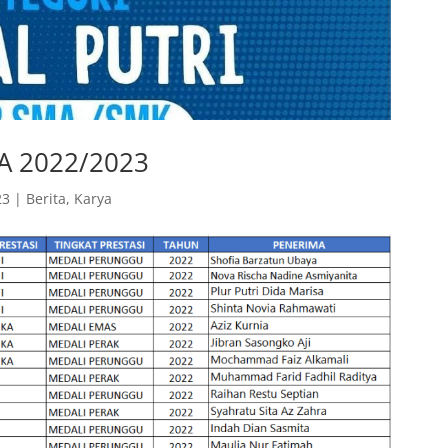
TA 2022/2023
23
|
Berita
,
Karya