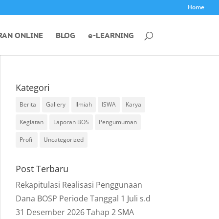
Home
RAN ONLINE
BLOG
e-LEARNING
Kategori
Berita
Gallery
Ilmiah
ISWA
Karya
Kegiatan
Laporan BOS
Pengumuman
Profil
Uncategorized
Post Terbaru
Rekapitulasi Realisasi Penggunaan
Dana BOSP Periode Tanggal 1 Juli s.d
31 Desember 2026 Tahap 2 SMA