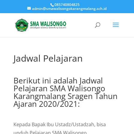
085740804825
admin@smawalisongokarangmalang.sch.id
Jadwal Pelajaran
Berikut ini adalah Jadwal
Pelajaran SMA Walisongo
Karangmalang Sragen Tahun
Ajaran 2020/2021:
Kepada Bapak Ibu Ustadz/Ustadzah, bisa
unduh Pelajaran SMA Walisongo