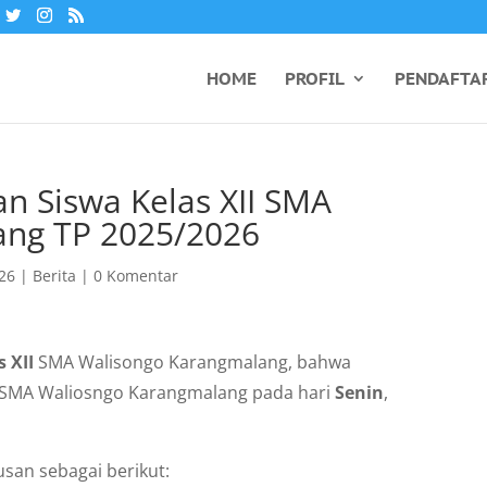
HOME
PROFIL
PENDAFTA
 Siswa Kelas XII SMA
ang TP 2025/2026
026
|
Berita
|
0 Komentar
s XII
SMA Walisongo Karangmalang, bahwa
 SMA Waliosngo Karangmalang pada hari
Senin
,
san sebagai berikut: