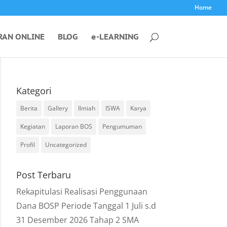
Home
RAN ONLINE
BLOG
e-LEARNING
Kategori
Berita
Gallery
Ilmiah
ISWA
Karya
Kegiatan
Laporan BOS
Pengumuman
Profil
Uncategorized
Post Terbaru
Rekapitulasi Realisasi Penggunaan
Dana BOSP Periode Tanggal 1 Juli s.d
31 Desember 2026 Tahap 2 SMA