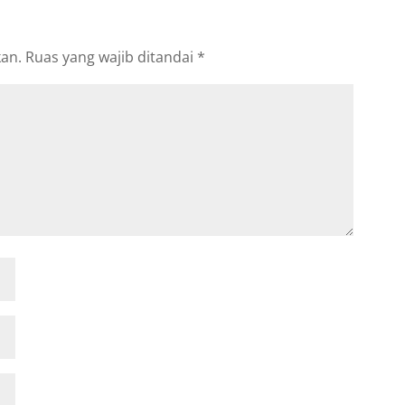
kan.
Ruas yang wajib ditandai
*