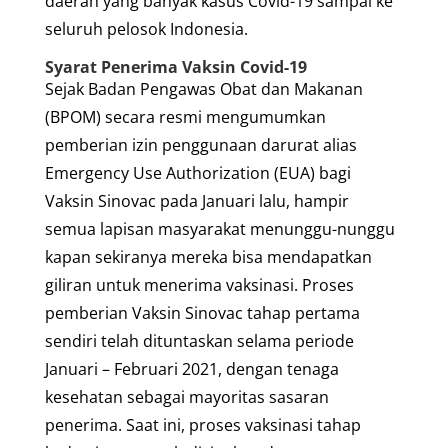
daerah yang banyak kasus Covid-19 sampai ke
seluruh pelosok Indonesia.
Syarat Penerima Vaksin Covid-19
Sejak Badan Pengawas Obat dan Makanan
(BPOM) secara resmi mengumumkan
pemberian izin penggunaan darurat alias
Emergency Use Authorization (EUA) bagi
Vaksin Sinovac pada Januari lalu, hampir
semua lapisan masyarakat menunggu-nunggu
kapan sekiranya mereka bisa mendapatkan
giliran untuk menerima vaksinasi. Proses
pemberian Vaksin Sinovac tahap pertama
sendiri telah dituntaskan selama periode
Januari – Februari 2021, dengan tenaga
kesehatan sebagai mayoritas sasaran
penerima. Saat ini, proses vaksinasi tahap