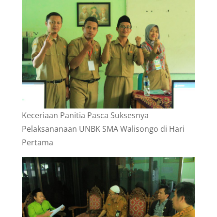
Keceriaan Panitia Pasca Suksesnya
Pelaksananaan UNBK SMA Walisongo di Hari
Pertama